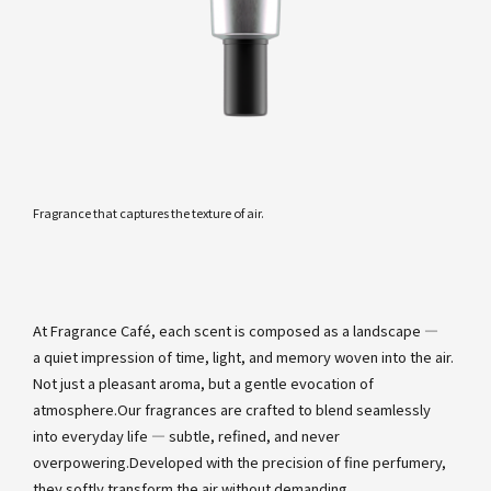
Fragrance that captures the texture of air.
At Fragrance Café, each scent is composed as a landscape —
a quiet impression of time, light, and memory woven into the air.
Not just a pleasant aroma, but a gentle evocation of
atmosphere.Our fragrances are crafted to blend seamlessly
into everyday life — subtle, refined, and never
overpowering.Developed with the precision of fine perfumery,
they softly transform the air without demanding