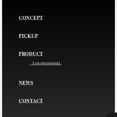
CONCEPT
PICKUP
PRODUCT
- 【AIR FRESHENER】
NEWS
CONTACT