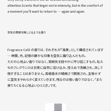
attention.Scents that linger not in intensity, but in the comfort of
a moment you’ll want to return to — again and again.
空気の質感を映しとるような香り
Fragrance Café の香りは、それぞれが「風景」として構成されています
― 時間、光、記憶の静かな印象を空気に織り込んだもの。
ただの心地よい香りではなく、雰囲気を穏やかに呼び起こすもの。私た
ちのフレグランスは日常に自然に溶け込み、控えめで洗練され、決して
強すぎることはありません。高級香水の精緻さで開発され、主張せず
に空気をやわらかく変えていきます。残るのは強い香りではなく、「また
戻りたくなる心地よいひととき」です。